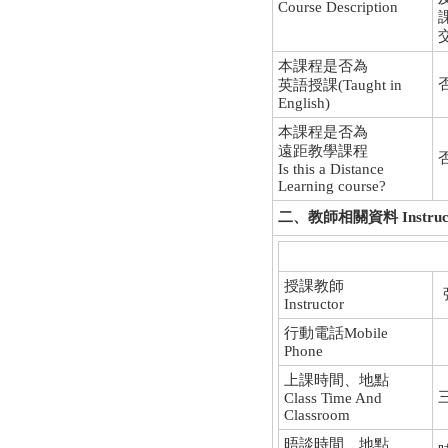
Course Description
本課程是否為
否
英語授課(Taught in
English)
本課程是否為
遠距教學課程
否
Is this a Distance
Learning course?
二、教師相關資料 Instructio
授課教師
Instructor
行動電話Mobile
Phone
上課時間、地點
三
Class Time And
Classroom
晤談時間、地點