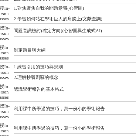
授In-
1.對焦聚焦自我的問題意識(心智圖)
erson
asses
2.學習如何站在學術巨人的肩膀上(文獻查詢)
授In-
問題意識檢討(確定方向)(心智圖與生成式AI)
erson
asses
授In-
制定題目與大綱
erson
asses
授In-
1.練習引用的技巧與規則
erson
asses
2.理解抄襲剽竊的概念
授In-
認識學術報告的基本格式
erson
asses
授In-
利用課中所學過的技巧，寫一份小的學術報告
erson
asses
授In-
利用課中所學過的技巧，寫一份小的學術報告
erson