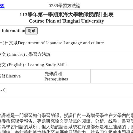
289
0289學習方法論
113學年第一學期東海大學教師授課計劃表
Course Plan of Tunghai University
formation
日)日文系Department of Japanese Language and culture
文 (Chinese) : 學習方法論
文 (English) : Learning Study Skills
先修課程
修Elective
Prerequisites
 - 0
本課程是一門學習如何學習的課。授課目的一為增長學生在大學內的學
培養撰寫課堂報告、專題研究論文等所需的閱讀、分析、統整、書寫等
然為學習日語的系所，但人類的語言系統在深層部分是相互連結的，
及訓練，亦能將此能力轉化至表層的日語能力，並為四年級的專題研