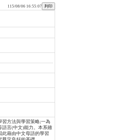
115/08/06 16:55:07
習方法與學習策略;一為
語言(中文)能力。本系雖
因此藉由中文母語的學習
究奠定良好的基礎。