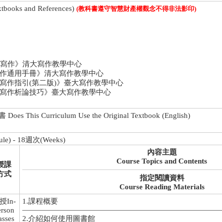
oks and References)
(教科書遵守智慧財產權觀念不得非法影印)
告寫作》清大寫作教學中心
寫作通用手冊》清大寫作教學中心
寫作指引(第二版)》臺大寫作教學中心
文寫作析論技巧》臺大寫作教學中心
is Curriculum Use the Original Textbook (English)
le) - 18週次(Weeks)
內容主題
Course Topics and Contents
授課
方式
指定閱讀資料
Course Reading Materials
授In-
1.課程概要
erson
asses
2.介紹如何使用圖書館