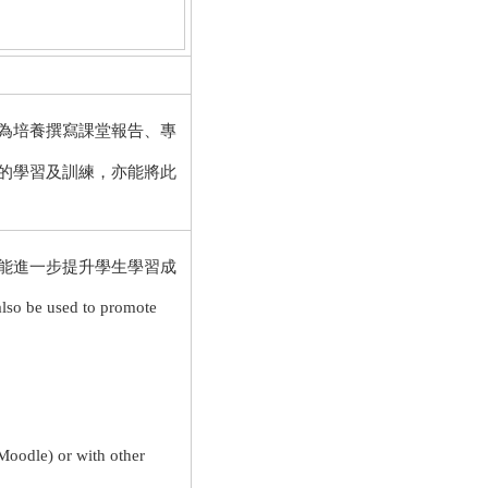
為培養撰寫課堂報告、專
的學習及訓練，亦能將此
能進一步提升學生學習成
also be used to promote
dle) or with other