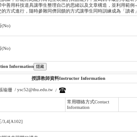
課中善用科技道具讓學生整理自己的思緒以及文章構造，並利用範例-
交的方式進行，隨時參雜同儕回饋的方式讓學生同時訓練成為「讀者
(No)
(No)
n Information
授課教師資料Instructor Information
/ ysc52@thu.edu.tw
張瑜珊
/
常用聯絡方式Contact
Information
/3,4[A102]