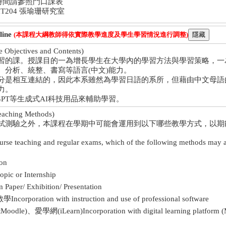
時間請參照門口課表
HT204 張瑜珊研究室
ine
(本課程大綱教師得依實際教學進度及學生學習情況進行調整)
ectives and Contents)
習的課。授課目的一為增長學生在大學內的學習方法與學習策略，一
、分析、統整、書寫等語言(中文)能力。
分是相互連結的，因此本系雖然為學習日語的系所，但藉由中文母語
力。
GPT等生成式AI科技用品來輔助學習。
ching Methods)
試測驗之外，本課程在學期中可能會運用到以下哪些教學方式，以期
course teaching and regular exams, which of the following methods may 
on
c or Internship
r/ Exhibition/ Presentation
ation with instruction and use of professional software
愛學網(iLearn)Incorporation with digital learning platform (Moo