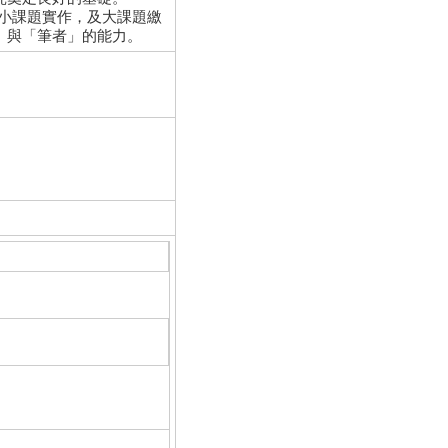
小課題實作，及大課題繳
」與「筆者」的能力。