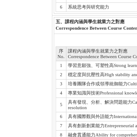
6
系統思考與研究能力
五、課程內涵與學生就業力之對應
Correspondence Between Course Conten
序
課程內涵與學生就業力之對應
No.
Correspondence Between Course Co
1
學習意願強、可塑性高Strong learning mo
2
穩定度與抗壓性高High stability and st
3
培養團隊合作或領導統御能力Cultivate teamw
4
專業知識與技術Professional knowledge
具有發現、分析、解決問題能力Capabilities i
5
resolution
6
具有國際觀與外語能力International perspe
7
具有創新創業能力Entrepreneurial and i
8
融會貫通能力Ability for comprehensive