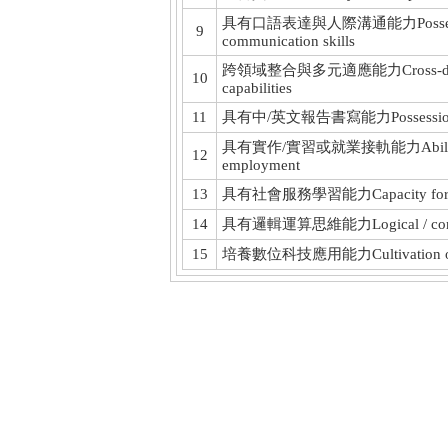
具有口語表達與人際溝通能力Possession of 
9
communication skills
跨領域整合與多元適應能力Cross-disciplina
10
capabilities
11
具有中/英文報告書寫能力Possession of Ch
具有實作/實習或就業接軌能力Ability to imp
12
employment
13
具有社會服務學習能力Capacity for learn
14
具有邏輯運算思維能力Logical / computat
15
培養數位科技應用能力Cultivation of appli