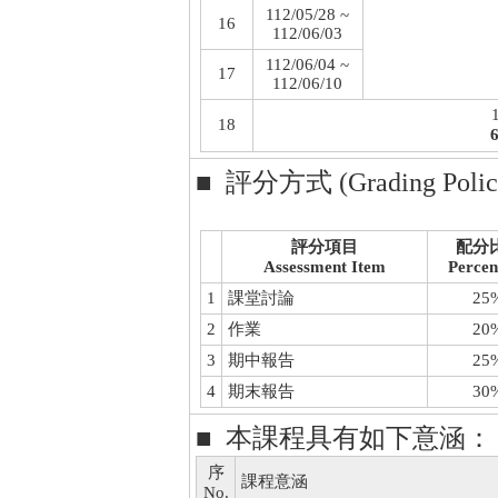
112/05/28 ~
16
112/06/03
112/06/04 ~
17
112/06/10
18
■ 評分方式 (Grading Polic
評分項目
配分
Assessment Item
Percen
1
課堂討論
25
2
作業
20
3
期中報告
25
4
期末報告
30
■ 本課程具有如下意涵：
序
課程意涵
No.