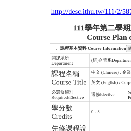
http://desc.ithu.tw/111/2/58
111學年第二學
Course Plan 
一、課程基本資料 Course Information
開課系所
(研)企管系Department o
Department
課程名稱
中文 (Chinese) 
Course Title
英文 (English) : Corpor
必選修類別
選修Elective
Required/Elective
P
學分數
0 - 3
Credits
先修課程說