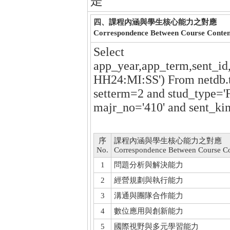
是
四、課程內涵與學生核心能力之對應
Correspondence Between Course Conte
Select
app_year,app_term,sent_id
HH24:MI:SS') From netdb.
setterm=2 and stud_type='F
majr_no='410' and sent_ki
序
課程內涵與學生核心能力之對應
No.
Correspondence Between Course C
1
問題分析與解決能力
2
經營規劃與執行能力
3
溝通與團隊合作能力
4
數位應用與創新能力
5
國際視野與多元學習能力