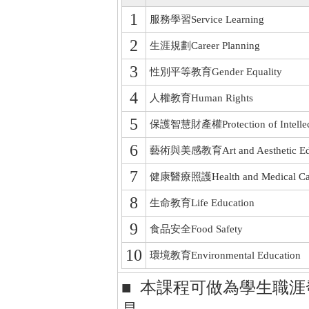
1
服務學習Service Learning
2
生涯規劃Career Planning
3
性別平等教育Gender Equality
4
人權教育Human Rights
5
保護智慧財產權Protection of Intellectu
6
藝術與美感教育Art and Aesthetic Edu
7
健康醫療照護Health and Medical Ca
8
生命教育Life Education
9
食品安全Food Safety
10
環境教育Environmental Education
■ 本課程可做為學生職