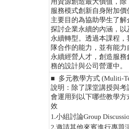
用資源創造最大價值，除
服務模式創新自身附加價
主要目的為協助學生了解
探討企業永續的內涵，以
永續轉型。透過本課程，
隊合作的能力，並有能力
永續經營人才，創造服務
務的設計與公司營運中。
■ 多元教學方式 (Muliti-Tea
說明：除了課堂講授與考
會運用到以下哪些教學方
效
1.小組討論Group Discussi
2.邀請其他來賓進行專題演講Invita