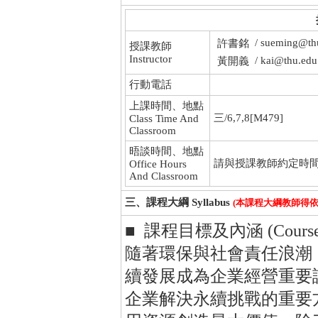
/ sueming@th
許書銘
授課教師
Instructor
/ kai@thu.edu
黃開義
行動電話
上課時間、地點
三/6,7,8[M479]
Class Time And
Classroom
晤談時間、地點
請與授課教師約定時
Office Hours
And Classroom
三、課程大綱 Syllabus
(本課程大綱教師得
■ 課程目標及內涵 (Course Obj
隨著環保與社會責任浪潮
續發展成為企業經營重要
企業解決永續挑戰的重要