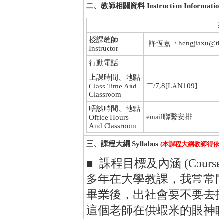
二、教師相關資料 Instruction Informatio
授課教師
/ hengjiaxu@t
許恆嘉
Instructor
行動電話
上課時間、地點
二/7,8[LAN109]
Class Time And
Classroom
晤談時間、地點
email聯繫安排
Office Hours
And Classroom
三、課程大綱 Syllabus
(本課程大綱教師得
■ 課程目標及內涵 (Course Obj
多年在大學教課，我常常問
畢業後，出社會要不要去
這個老師在供蝦米的眼神