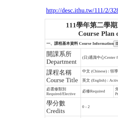
http://desc.ithu.tw/111/2/32
111學年第二學
Course Plan 
一、課程基本資料 Course Information
開課系所
(日)通識中心Center for
Department
課程名稱
中文 (Chinese)
Course Title
英文 (English) : Active
必選修類別
必修Required
Required/Elective
P
學分數
0 - 2
Credits