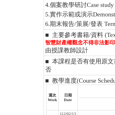
4.個案教學研討Case study
5.實作示範或演示Demonstrati
6.期末報告/策展/發表 Term Pape
■ 主要參考書籍/資料 (Textboo
智慧財產權觀念不得非法影印
由授課教師設計
■ 本課程是否有使用原
否
■ 教學進度(Course Schedul
週次
日期
Week
Date
112/02/13