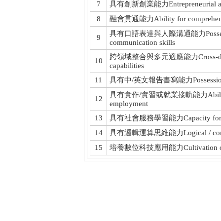
7
具有創新創業能力Entrepreneurial and i
8
融會貫通能力Ability for comprehensive
具有口語表達與人際溝通能力Possession of 
9
communication skills
跨領域整合與多元適應能力Cross-disciplina
10
capabilities
11
具有中/英文報告書寫能力Possession of Ch
具有實作/實習或就業接軌能力Ability to imp
12
employment
13
具有社會服務學習能力Capacity for learn
14
具有邏輯運算思維能力Logical / computat
15
培養數位科技應用能力Cultivation of appli