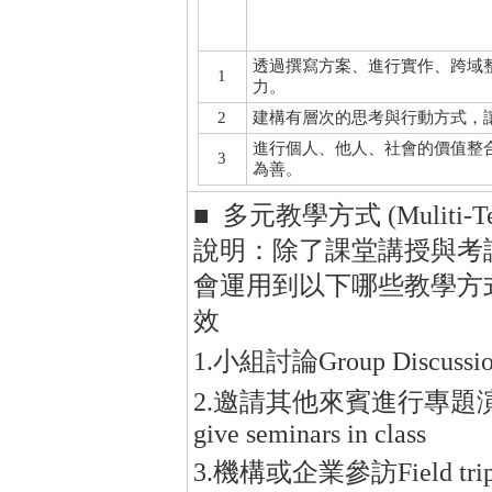
透過撰寫方案、進行實作、跨域
1
力。
2
建構有層次的思考與行動方式，
進行個人、他人、社會的價值整
3
為善。
■ 多元教學方式 (Muliti-Tea
說明：除了課堂講授與考
會運用到以下哪些教學方
效
1.小組討論Group Discussi
2.邀請其他來賓進行專題演講Invita
give seminars in class
3.機構或企業參訪Field trips to 