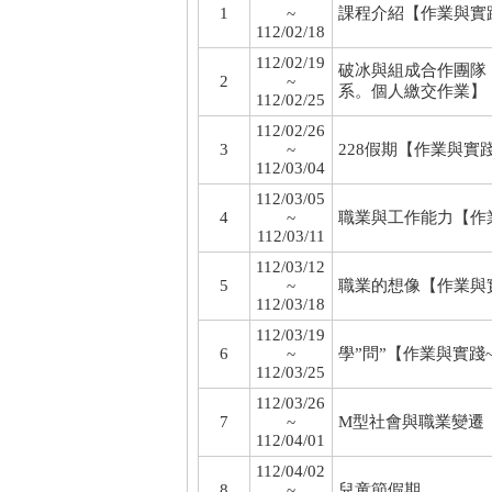
1
~
課程介紹
【作業與實
112/02/18
112/02/19
破冰與組成合作團隊
2
~
系。個人繳交作業】
112/02/25
112/02/26
3
~
228假期
【作業與實踐
112/03/04
112/03/05
4
~
職業與工作能力
【作
112/03/11
112/03/12
5
~
職業的想像
【作業與
112/03/18
112/03/19
6
~
學”問”
【作業與實踐
112/03/25
112/03/26
7
~
M型社會與職業變遷
112/04/01
112/04/02
8
~
兒童節假期