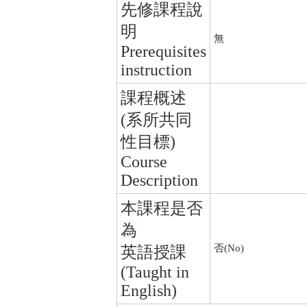
先修課程說
明
無
Prerequisites
instruction
課程概述
(系所共同
性目標)
Course
Description
本課程是否
為
否(No)
英語授課
(Taught in
English)