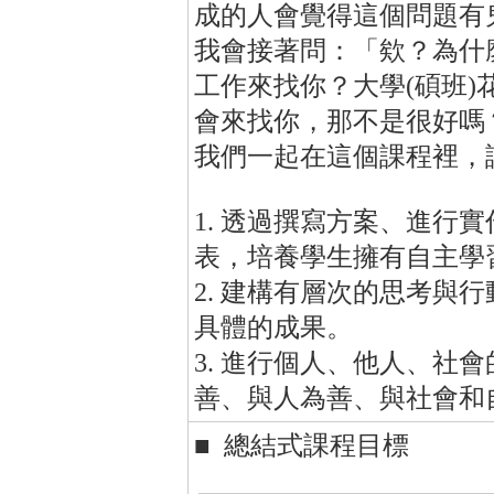
成的人會覺得這個問題有
我會接著問：「欸？為什
工作來找你？大學(碩班
會來找你，那不是很好嗎
我們一起在這個課程裡，
1. 透過撰寫方案、進行
表，培養學生擁有自主學
2. 建構有層次的思考與
具體的成果。
3. 進行個人、他人、社
善、與人為善、與社會和
■ 總結式課程目標