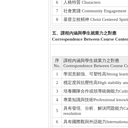
6
人格特質 Characters
7
社會實踐 Community Engagement
8
基督立校精神 Christ Centered Spiri
五、課程內涵與學生就業力之對應
Correspondence Between Course Conten
序
課程內涵與學生就業力之對應
No.
Correspondence Between Course Co
1
學習意願強、可塑性高Strong learning mo
2
穩定度與抗壓性高High stability and st
3
培養團隊合作或領導統御能力Cultivate teamw
4
專業知識與技術Professional knowledge
具有發現、分析、解決問題能力Capabilities i
5
resolution
6
具有國際觀與外語能力International perspe