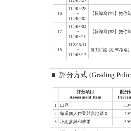
112/05/27
112/05/28
16
~
【報導寫作1】把你
112/06/03
112/06/04
17
~
【報導寫作2】把你
112/06/10
112/06/11
18
~
自由討論 (期末考週)
112/06/17
■ 評分方式 (Grading Polic
評分項目
配分
Assessment Item
Percen
1
出席
30
2
每週個人作業與實地踏查
40
3
小組參與和成果
30