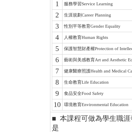
1
服務學習Service Learning
2
生涯規劃Career Planning
3
性別平等教育Gender Equality
4
人權教育Human Rights
5
保護智慧財產權Protection of Intellectu
6
藝術與美感教育Art and Aesthetic Edu
7
健康醫療照護Health and Medical Ca
8
生命教育Life Education
9
食品安全Food Safety
10
環境教育Environmental Education
■ 本課程可做為學生職
是