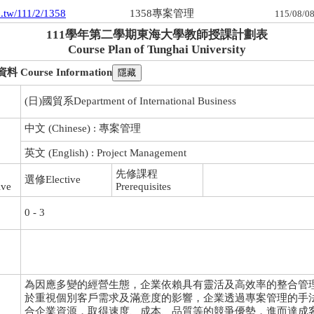
hu.tw/111/2/1358
1358專案管理
115/08/08
111學年第二學期東海大學教師授課計劃表
Course Plan of Tunghai University
ourse Information
(日)國貿系Department of International Business
中文 (Chinese) : 專案管理
英文 (English) : Project Management
先修課程
選修Elective
ive
Prerequisites
0 - 3
為因應多變的經營生態，企業依賴具有靈活及高效率的整合管
於重視個別客戶需求及滿意度的影響，企業透過專案管理的手
合企業資源，取得速度、成本、品質等的競爭優勢，進而達成