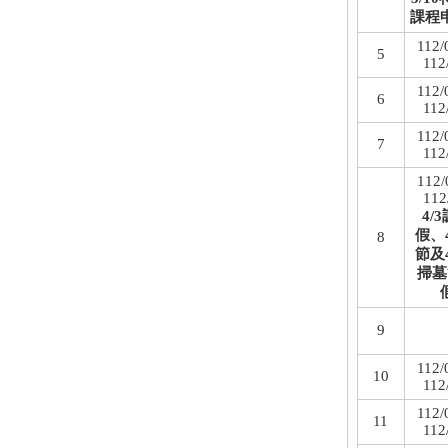
課程
112/
5
112
112/
6
112
112/
7
112
112/
112
4/
假、
8
節及
掃墓
9
112/
10
112
112/
11
112