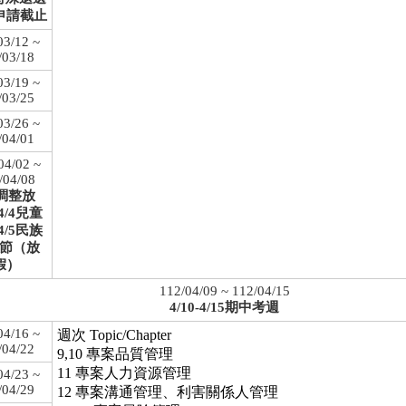
申請截止
03/12 ~
/03/18
03/19 ~
/03/25
03/26 ~
/04/01
04/02 ~
/04/08
3調整放
4/4兒童
4/5民族
節（放
假）
112/04/09 ~ 112/04/15
4/10-4/15期中考週
04/16 ~
週次 Topic/Chapter
/04/22
9,10 專案品質管理
11 專案人力資源管理
04/23 ~
/04/29
12 專案溝通管理、利害關係人管理