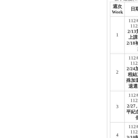
週次
日期
Week
112/
112
2/1
1
上課
2/1
112/
112
2/2
2
程結
殊加
退選
112/
112
2/27
3
平紀
112/
112
4
3/1