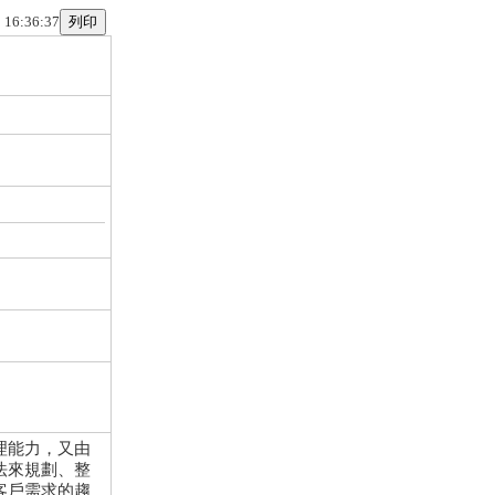
 16:36:37
理能力，又由
法來規劃、整
客戶需求的趨