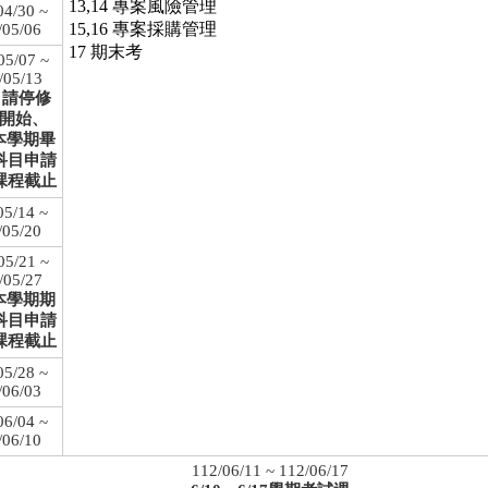
13,14 專案風險管理
04/30 ~
15,16 專案採購管理
/05/06
17 期末考
05/07 ~
/05/13
8申請停修
開始、
2本學期畢
科目申請
課程截止
05/14 ~
/05/20
05/21 ~
/05/27
5本學期期
科目申請
課程截止
05/28 ~
/06/03
06/04 ~
/06/10
112/06/11 ~ 112/06/17