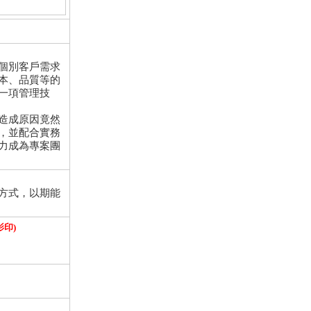
個別客戶需求
本、品質等的
一項管理技
造成原因竟然
，並配合實務
力成為專案團
方式，以期能
印)