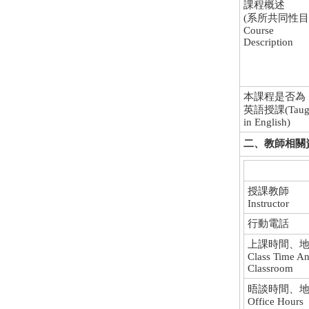
課程概述
(系所共同性目
Course
Description
本課程是否為
英語授課(Taug
in English)
二、教師相關資料 I
授課教師
Instructor
行動電話
上課時間、
Class Time A
Classroom
晤談時間、
Office Hours