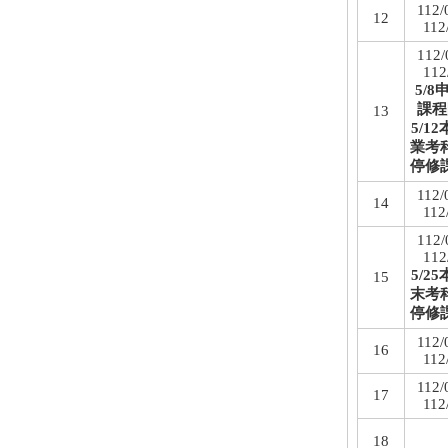
112/
12
112
112/
112
5/
課程
13
5/1
業考
停修
112/
14
112
112/
112
5/2
15
末考
停修
112/
16
112
112/
17
112
18