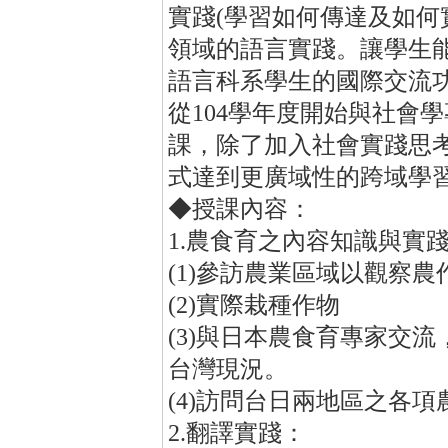
實踐(學習如何傳達及如何
領域的語言實踐。讓學生
語言科系學生的國際交流
從104學年度開始與社會
課，除了加入社會實踐思
式達到更廣域性的跨域學
◆授課內容：
1.農食育之內容知識與實
(1)參訪農業區域以觀察
(2)實際栽種作物
(3)與日本農食育專家交
台灣現況。
(4)訪問台日兩地區之各
2.翻譯實踐：