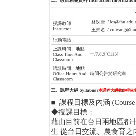
二、教師相關資料 Instruction Information
/ lcs@thu.edu.
林珠雪
授課教師
Instructor
/ cmwang@thu
王崇名
行動電話
上課時間、地點
一/7,8,9[C113]
Class Time And
Classroom
晤談時間、地點
時間公告於研究室
Office Hours And
Classroom
三、課程大綱 Syllabus
(本課程大綱教師得依
■ 課程目標及內涵 (Course Obje
◆授課目標：
藉由目前在台日兩地區都
生 從台日交流、農食育之