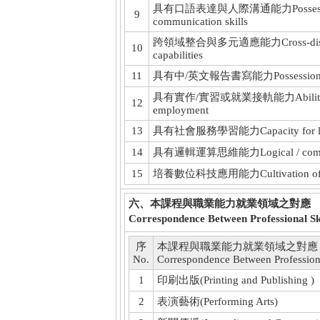
具有口語表達與人際溝通能力Possession of o
9
communication skills
跨領域整合與多元適應能力Cross-disciplinar
10
capabilities
11
具有中/英文報告書寫能力Possession of Chi
具有實作/實習或就業接軌能力Ability to impl
12
employment
13
具有社會服務學習能力Capacity for learni
14
具有邏輯運算思維能力Logical / computati
15
培養數位科技應用能力Cultivation of applic
六、本課程與職業能力就業領域之對應
Correspondence Between Professional Sk
序
本課程與職業能力就業領域之對應
No.
Correspondence Between Professiona
1
印刷出版(Printing and Publishing )
2
表演藝術(Performing Arts)