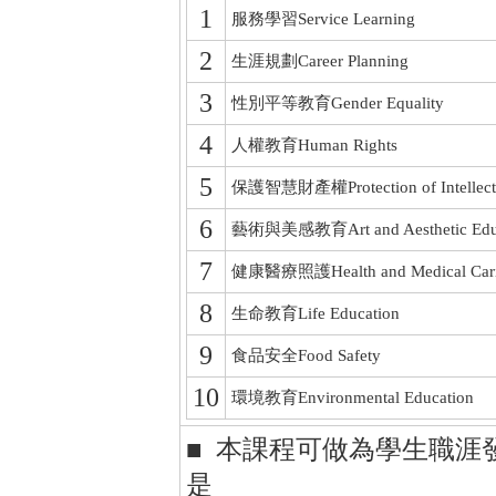
1
服務學習Service Learning
2
生涯規劃Career Planning
3
性別平等教育Gender Equality
4
人權教育Human Rights
5
保護智慧財產權Protection of Intellectua
6
藝術與美感教育Art and Aesthetic Educ
7
健康醫療照護Health and Medical Car
8
生命教育Life Education
9
食品安全Food Safety
10
環境教育Environmental Education
■ 本課程可做為學生職涯
是