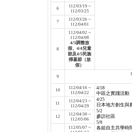
112/03/19 ~
6
112/03/25
112/03/26 ~
7
112/04/01
112/04/02 ~
112/04/08
4/3調整放
假、4/4兒童
8
節及4/5民族
掃墓節（放
假）
9
112/04/16 ~
4/18
10
112/04/22
中區之實踐活動
4/25
112/04/23 ~
11
日本地方創生與
112/04/29
5/2
112/04/30 ~
參訪社區
12
112/05/06
5/9
112/05/07 ~
各組自主共學時