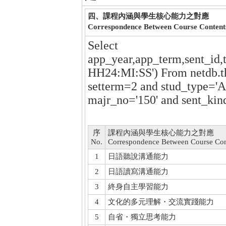
四、課程內涵與學生核心能力之對應
Correspondence Between Course Conten
Select
app_year,app_term,sent_id,
HH24:MI:SS') From netdb.t
setterm=2 and stud_type='A
majr_no='150' and sent_kin
序
課程內涵與學生核心能力之對應
No.
Correspondence Between Course Con
1
日語聽說溝通能力
2
日語讀寫溝通能力
3
終身自主學習能力
4
文化的多元理解・交流實踐能力
5
自省・獨立思考能力