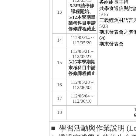
112/05/13
各組組長主持
5/8申請停修
共學食通信與討
課程開始、
13
5/16
5/12本學期畢
三義鯉魚村語言
業考科目申請
5/23
停修課程截止
期末發表會之準
112/05/14 ~
6/6
14
112/05/20
期末發表會
112/05/21 ~
112/05/27
5/25本學期期
15
末考科目申請
停修課程截止
112/05/28 ~
16
112/06/03
112/06/04 ~
17
112/06/10
18
■ 學習活動與作業說明 (Learning 