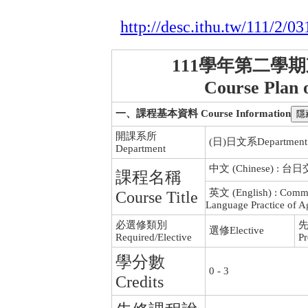
http://desc.ithu.tw/111/2/03
111學年第二學
Course Plan 
一、課程基本資料 Course Information
開課系所
(日)日文系Department of
Department
中文 (Chinese) 
課程名稱
英文 (English) : Commu
Course Title
Language Practice of A
必選修類別
選修Elective
Required/Elective
Pr
學分數
0 - 3
Credits