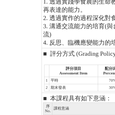
1. 透過實踐學食農的生
再表達的能力。
2. 透過實作的過程深化對
3. 溝通交流能力的培育
流)
4. 反思、臨機應變能力的
■ 評分方式 (Grading Policy
評分項目
配分
Assessment Item
Percen
1
平時
70
2
期末發表
30
■ 本課程具有如下意涵：
序
課程意涵
No.