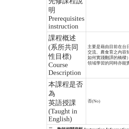
先修課程說
明
Prerequisites
instruction
課程概述
(系所共同
主要是藉由目前在台
交流、農食育之內容
性目標)
如何實踐翻譯的橋樑
領域學習的同時亦能
Course
Description
本課程是否
為
否(No)
英語授課
(Taught in
English)