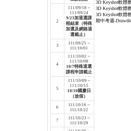
3D Keyshot軟體
111/09/18 ~
3D Keyshot軟體
111/09/24
3D Keyshot軟體
9/23加退選課
期中考週-Drawd
2
程結束（特殊
加選及網路退
選截止）
111/09/25 ~
3
111/10/01
111/10/02 ~
111/10/08
4
10/7特殊退選
課程申請截止
111/10/09 ~
111/10/15
5
10/10國慶日
（放假）
111/10/16 ~
6
111/10/22
111/10/23 ~
7
111/10/29