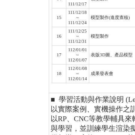
111/12/17
111/12/18
15
~
模型製作(進度查核)
111/12/24
111/12/25
16
~
模型製作
111/12/31
112/01/01
17
~
表版3D圖、產品模型
112/01/07
112/01/08
18
~
成果發表會
112/01/14
■ 學習活動與作業說明 (Learning 
以實際案例、實機操作之
以RP、CNC等教學輔具
與學習，並訓練學生渲染