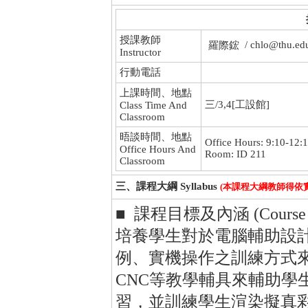
授課教師
/ chlo@thu.ed
羅際鋐
Instructor
行動電話
上課時間、地點
三/3,4[工設館]
Class Time And
Classroom
晤談時間、地點
Office Hours: 9:10-12:
Office Hours And
Room: ID 211
Classroom
三、課程大綱 Syllabus
(本課程大綱教師得依
■ 課程目標及內涵 (Course Obje
培養學生對於電腦輔助設
例、實機操作之訓練方式來
CNC等教學輔具來輔助學
習，並訓練學生渲染擬真