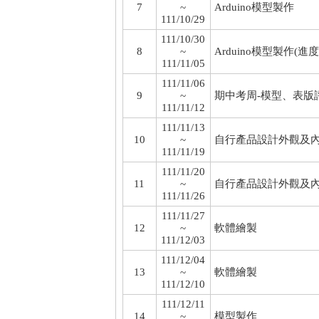
7
~
Arduino模型製作
111/10/29
111/10/30
8
~
Arduino模型製作(進
111/11/05
111/11/06
9
~
期中考周-模型、表版
111/11/12
111/11/13
10
~
自行產品設計外觀及
111/11/19
111/11/20
11
~
自行產品設計外觀及內
111/11/26
111/11/27
12
~
軟體繪製
111/12/03
111/12/04
13
~
軟體繪製
111/12/10
111/12/11
14
~
模型製作