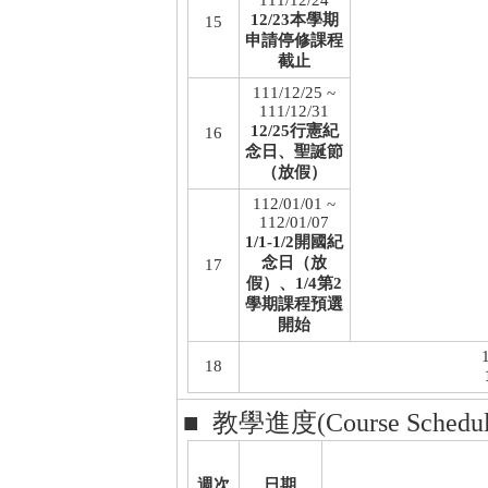
111/12/24
12/23本學期
15
申請停修課程
截止
111/12/25 ~
111/12/31
12/25行憲紀
16
念日、聖誕節
（放假）
112/01/01 ~
112/01/07
1/1-1/2開國紀
念日（放
17
假）、1/4第2
學期課程預選
開始
18
■ 教學進度(Course Schedul
週次
日期