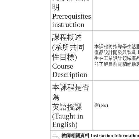
明
Prerequisites
instruction
課程概述
(系所共同
本課程將指導學生熟悉電腦輔助
產品設計開發與製造
性目標)
生在工業設計領域產
並了解目前電腦輔助
Course
Description
本課程是否
為
否(No)
英語授課
(Taught in
English)
二、教師相關資料 Instruction Information