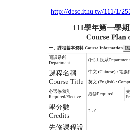
http://desc.ithu.tw/111/1/25
111學年第一學
Course Plan 
一、課程基本資料 Course Information
開課系所
(日)工設系Department of
Department
課程名稱
中文 (Chinese) : 
Course Title
英文 (English) : Compu
必選修類別
必修Required
Required/Elective
Pr
學分數
2 - 0
Credits
先修課程說