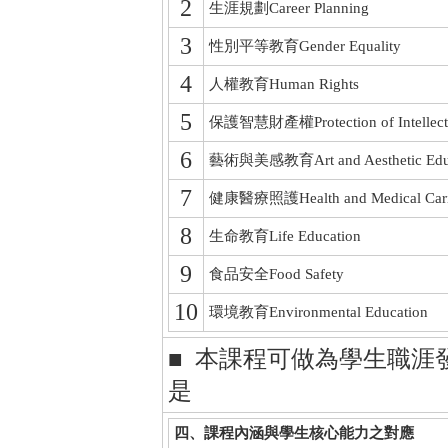
2
生涯規劃Career Planning
3
性別平等教育Gender Equality
4
人權教育Human Rights
5
保護智慧財產權Protection of Intellectua
6
藝術與美感教育Art and Aesthetic Educ
7
健康醫療照護Health and Medical Car
8
生命教育Life Education
9
食品安全Food Safety
10
環境教育Environmental Education
■ 本課程可做為學生職涯
是
四、課程內涵與學生核心能力之對應