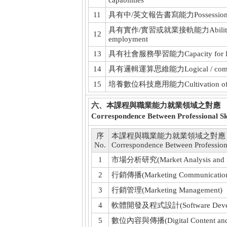
capabilities
11
具有中/英文報告書寫能力Possession of Chi
具有實作/實習或就業接軌能力Ability to impl
12
employment
13
具有社會服務學習能力Capacity for learni
14
具有邏輯運算思維能力Logical / computati
15
培養數位科技應用能力Cultivation of applic
六、本課程與職業能力就業領域之對應
Correspondence Between Professional Sk
序
本課程與職業能力就業領域之對應
No.
Correspondence Between Professiona
1
市場分析研究(Market Analysis and R
2
行銷傳播(Marketing Communication
3
行銷管理(Marketing Management)
4
軟體開發及程式設計(Software Developm
5
數位內容與傳播(Digital Content and 