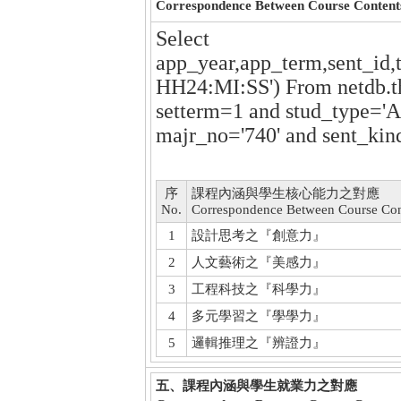
Correspondence Between Course Conten
Select
app_year,app_term,sent_id,
HH24:MI:SS') From netdb.t
setterm=1 and stud_type='A
majr_no='740' and sent_kin
序
課程內涵與學生核心能力之對應
No.
Correspondence Between Course Con
1
設計思考之『創意力』
2
人文藝術之『美感力』
3
工程科技之『科學力』
4
多元學習之『學學力』
5
邏輯推理之『辨證力』
五、課程內涵與學生就業力之對應