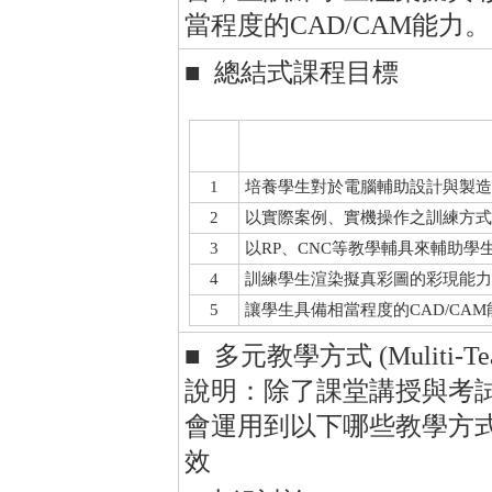
當程度的CAD/CAM能力。
■ 總結式課程目標
1
培養學生對於電腦輔助設計與製造
2
以實際案例、實機操作之訓練方式
3
以RP、CNC等教學輔具來輔助
4
訓練學生渲染擬真彩圖的彩現能力
5
讓學生具備相當程度的CAD/CAM
■ 多元教學方式 (Muliti-Teac
說明：除了課堂講授與考
會運用到以下哪些教學方
效