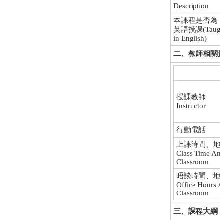
Description
本課程是否為
英語授課(Taug
in English)
二、教師相關資料 I
授課教師
Instructor
行動電話
上課時間、
Class Time A
Classroom
晤談時間、
Office Hours
Classroom
三、課程大綱 Sy