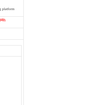
platform
印)