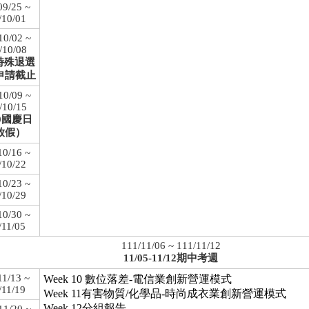
09/25 ~
/10/01
10/02 ~
/10/08
7特殊退選
申請截止
10/09 ~
/10/15
10國慶日
放假）
10/16 ~
/10/22
10/23 ~
/10/29
10/30 ~
/11/05
111/11/06 ~ 111/11/12
11/05-11/12期中考週
11/13 ~
Week 10 數位落差-電信業創新營運模式
/11/19
Week 11有害物質/化學品-時尚成衣業創新營運模式
Week 12分組報告