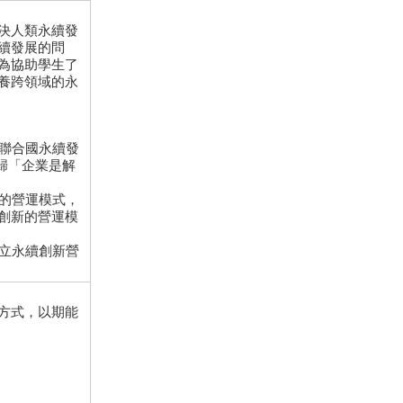
決人類永續發
續發展的問
為協助學生了
養跨領域的永
述聯合國永續發
回歸「企業是解
態的營運模式，
創新的營運模
建立永續創新營
方式，以期能