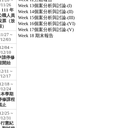
11/20 ~
/11/26
Week 13個案分析與討論-(I)
6 111 年
Week 14個案分析與討論-(II)
公職人員
Week 15個案分析與討論-(III)
投票（放
Week 16個案分析與討論-(VI)
假）
Week 17個案分析與討論-(V)
11/27 ~
Week 18 期末報告
/12/03
12/04 ~
/12/10
5申請停修
程開始
12/11 ~
/12/17
12/18 ~
/12/24
23本學期
停修課程
截止
12/25 ~
/12/31
25行憲紀