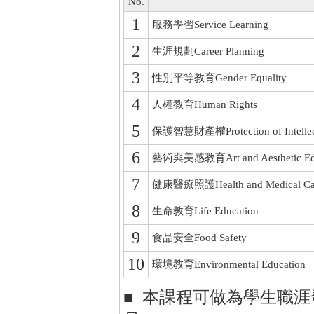
No.
1
服務學習Service Learning
2
生涯規劃Career Planning
3
性別平等教育Gender Equality
4
人權教育Human Rights
5
保護智慧財產權Protection of Intellectu
6
藝術與美感教育Art and Aesthetic Edu
7
健康醫療照護Health and Medical Ca
8
生命教育Life Education
9
食品安全Food Safety
10
環境教育Environmental Education
■ 本課程可做為學生職