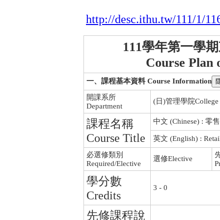
http://desc.ithu.tw/111/1/11
111學年第一學
Course Plan 
一、課程基本資料 Course Information
開課系所
(日)管理學院College o
Department
課程名稱
中文 (Chinese) 
Course Title
英文 (English) : Reta
必選修類別
選修Elective
Required/Elective
P
學分數
3 - 0
Credits
先修課程說