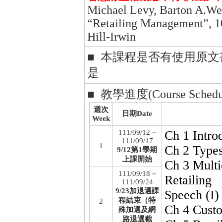
Michael Levy, Barton A.We
“Retailing Management”, 1
Hill-Irwin
■ 本課程是否有使用原
是
■ 教學進度(Course Schedu
週次
日期Date
Week
111/09/12 ~
Ch 1 Introd
111/09/17
1
Ch 2 Types
9/12第1學期
上課開始
Ch 3 Mult
111/09/18 ~
Retailing
111/09/24
9/23加退選課
Speech (I)
程結束（特
2
Ch 4 Cust
殊加選及網
路退選截