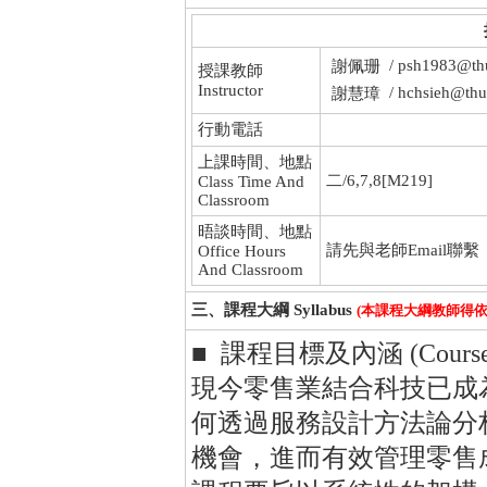
/ psh1983@th
謝佩珊
授課教師
Instructor
/ hchsieh@thu
謝慧璋
行動電話
上課時間、地點
二/6,7,8[M219]
Class Time And
Classroom
晤談時間、地點
請先與老師Email聯繫
Office Hours
And Classroom
三、課程大綱 Syllabus
(本課程大綱教師得
■ 課程目標及內涵 (Course Obj
現今零售業結合科技已成
何透過服務設計方法論分
機會，進而有效管理零售