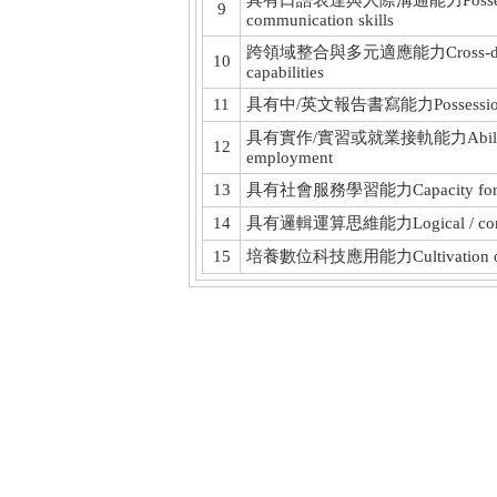
具有口語表達與人際溝通能力Possession of 
9
communication skills
跨領域整合與多元適應能力Cross-disciplina
10
capabilities
11
具有中/英文報告書寫能力Possession of Ch
具有實作/實習或就業接軌能力Ability to imp
12
employment
13
具有社會服務學習能力Capacity for learn
14
具有邏輯運算思維能力Logical / computat
15
培養數位科技應用能力Cultivation of appli