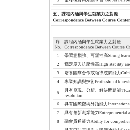
5
全球視野與永續學習 Global Perspective
五、課程內涵與學生就業力之對應
Correspondence Between Course Conten
序
課程內涵與學生就業力之對應
No.
Correspondence Between Course Co
1
學習意願強、可塑性高Strong learning mo
2
穩定度與抗壓性高High stability and st
3
培養團隊合作或領導統御能力Cultivate teamw
4
專業知識與技術Professional knowledge
具有發現、分析、解決問題能力Capabilities i
5
resolution
6
具有國際觀與外語能力International perspe
7
具有創新創業能力Entrepreneurial and i
8
融會貫通能力Ability for comprehensive