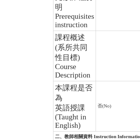
明
Prerequisites
instruction
課程概述
(系所共同
性目標)
Course
Description
本課程是否
為
否(No)
英語授課
(Taught in
English)
二、教師相關資料 Instruction Informatio