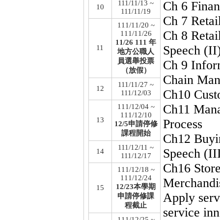
111/11/13 ~
Ch 6 Finan
10
111/11/19
Ch 7 Retai
111/11/20 ~
Ch 8 Retai
111/11/26
11/26 111 年
Speech (II
11
地方公職人
員選舉投票
Ch 9 Infor
（放假）
Chain Man
111/11/27 ~
12
Ch10 Cust
111/12/03
Ch11 Mana
111/12/04 ~
111/12/10
13
Process
12/5申請停修
課程開始
Ch12 Buyi
111/12/11 ~
Speech (II
14
111/12/17
Ch16 Store
111/12/18 ~
111/12/24
Merchandi
12/23本學期
15
Apply serv
申請停修課
程截止
service inn
111/12/25 ~