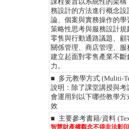
課程要旨以系統性的架構
務設計的方法進行概念設
論、個案與實務操作的學
策略性思考與服務設計規
零售與行動通路議題、顧
關係管理、商店管理、服
建立起面對零售產業不斷
力。
■ 多元教學方式 (Muliti-Tea
說明：除了課堂講授與考
會運用到以下哪些教學方
效
■ 主要參考書籍/資料 (Textboo
智慧財產權觀念不得非法影印